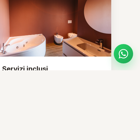
Servizi inclusi
Tutto il necessario per sentirti a tuo agio
durante la permanenza a Pescara.