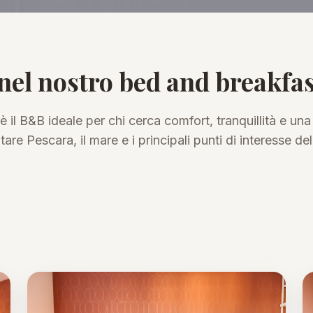
nel nostro bed and breakfas
 è il B&B ideale per chi cerca comfort, tranquillità e u
itare Pescara, il mare e i principali punti di interesse dell
struttura