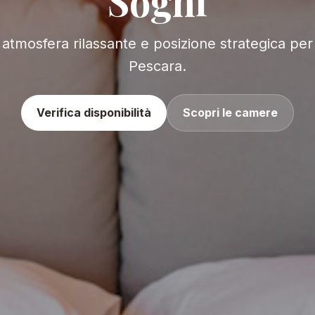
Sogni
atmosfera rilassante e posizione strategica per 
Pescara.
Verifica disponibilità
Scopri le camere