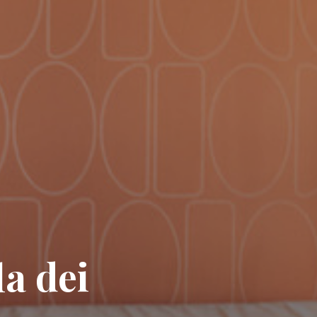
a dei